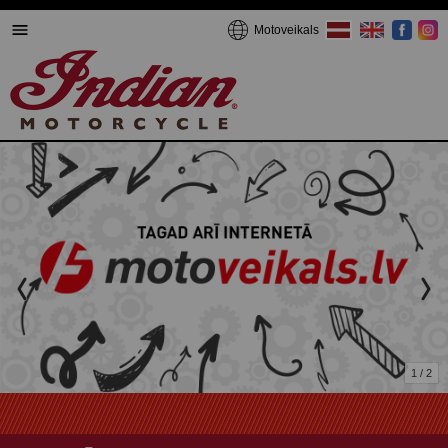
Motoveikals
1 / 2