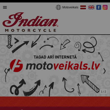
Motoveikals
1 / 2