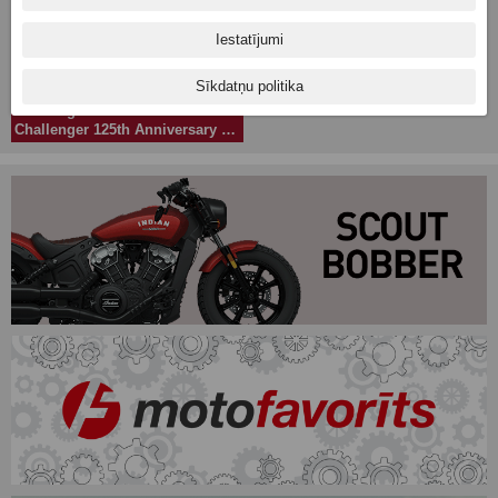
Iestatījumi
Sīkdatņu politika
Challenger
Challenger 125th Anniversary Edition