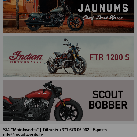
SIA “Motofavorīts” | Tālrunis +371 676 06 062 | E-pasts
info@motofavorits.lv