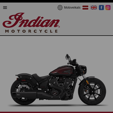
Motoveikals