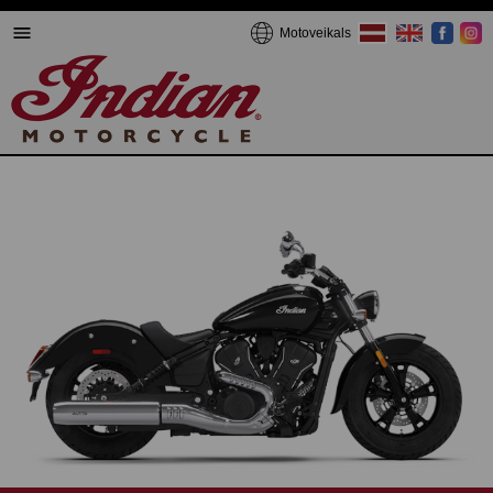
Motoveikals