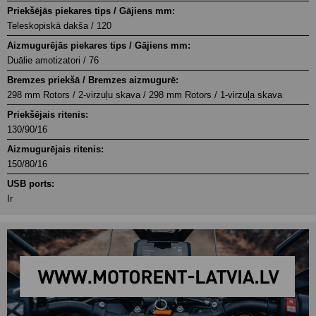
Priekšējās piekares tips / Gājiens mm:
Teleskopiskā dakša / 120
Aizmugurējās piekares tips / Gājiens mm:
Duālie amotizatori / 76
Bremzes priekšā / Bremzes aizmugurē:
298 mm Rotors / 2-virzuļu skava / 298 mm Rotors / 1-virzuļa skava
Priekšējais ritenis:
130/90/16
Aizmugurējais ritenis:
150/80/16
USB ports:
Ir