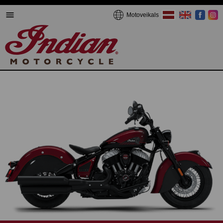
Motoveikals