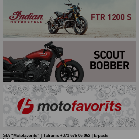
SIA “Motofavorīts” | Tālrunis +371 676 06 062 | E-pasts