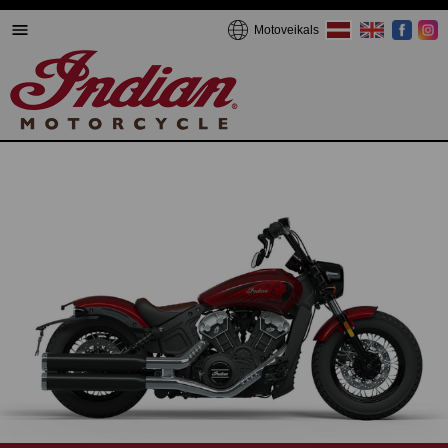
Motoveikals