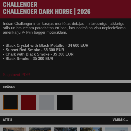
CHALLENGER
CHALLENGER DARK HORSE | 2026
Indian Challenger ir uz šasijas montētas detaļas - izteiksmīgs, atšķirīgs
stils un braucējam paredzētas ērtības, kas nodrošina visu nepieciešamo
amerikāņu V-Twin bagger motociklam.
▪ Black Crystal with Black Metallic - 34 600 EUR
▪ Sunset Red Smoke - 35 300 EUR
▪ Chalk with Black Smoke - 35 300 EUR
▪ Black Smoke - 35 300 EUR
Sagatavot PDF!
KRĀSAS
ATTĒLI
VAIRĀK...