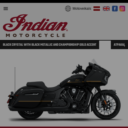
Motoveikals
BLACK CRYSTAL WITH BLACK METALLIC AND CHAMPIONSHIP GOLD ACCENT
ATPAKAĻ