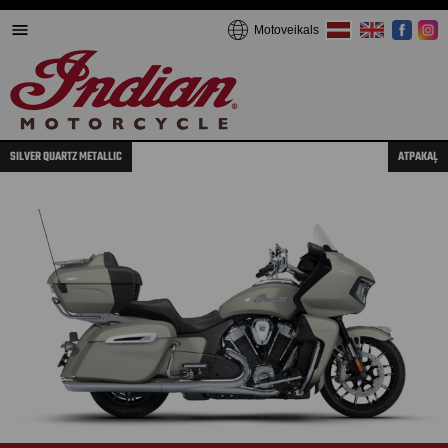
Motoveikals
SILVER QUARTZ METALLIC
ATPAKAĻ