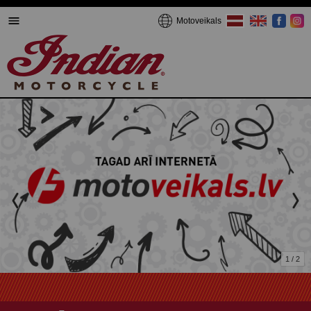
Motoveikals
1 / 2