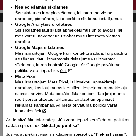
JAUNĀ KLASISKO MOTOCIKLU PAAUDZE IR DZIMUSI.
Nepieciešamās sīkdatnes
Šīs sīkdatnes ir nepieciešamas, lai interneta vietne
MOTOMEKLĒŠANA
darbotos, piemēram, lai atcerētos sīkdatņu iestatījumus.
Google Analytics sīkdatnes
Jauni:
Lietoti:
Šīs sīkdatnes ļauj skaitīt apmeklējumus un to avotus, lai
mēs varētu novērtēt un uzlabot mūsu interneta vietnes
Ražotājs:
Indian motorcycle
darbību.
Tips:
Izvēlēties
Google Maps sīkdatnes
Mēs izmantojam Google karti kontaktu sadaļā, lai parādītu
Modelis:
Izvēlēties
atrašanās vietu. Izmantotais risinājums var izmantot
sīkdatnes, kuras kontrolē Google. Ar Google privātuma
Meklēt!
politiku varat iepazīties
šeit
.
Meta Pixel
AKSESUĀRI
Mēs izmantojam Meta Pixel, lai izsekotu apmeklētāju
darbības, kas ļauj mums identificēt iespējamo apmeklētāju
Held - moto ekipējums.
sasaisti ar viņu Meta sociālo tīklu kontiem. Tas ļauj mums
rādīt personalizētas reklāmas, analizēt un optimizēt
reklāmas kampaņas. Ar Meta privātuma politiku varat
IXS - moto ekipējums un aksesuāri.
iepazīties
šeit
.
Ar detalizētāku informāciju Jūs varat iepazīties sīkdatņu politikas
Motorex - eļļas un smērvielas.
sadaļā spiežot uz “
Sīkdatņu politika
”.
Jūs varat piekrist visām sīkdatnēm spiežot uz “
Piekrist visām
”,