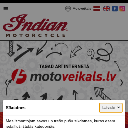
Motoveikals
1 / 2
Sīkdatnes
Latviski
Mēs izmantojam savas un trešo pušu sīkdatnes, kuras esam
iedalījuši šādās kategorijās: